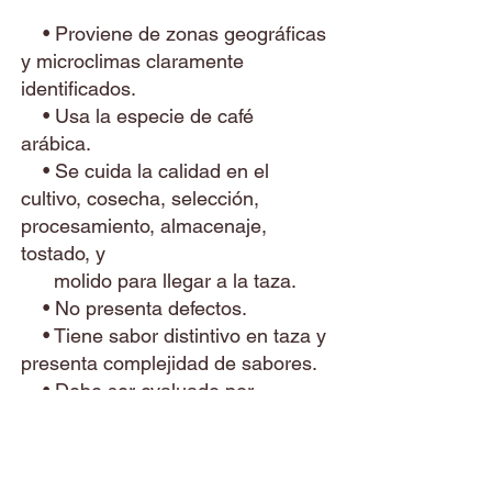
• Proviene de zonas geográficas
y microclimas claramente
identificados.
• Usa la especie de café
arábica.
• Se cuida la calidad en el
cultivo, cosecha, selección,
procesamiento, almacenaje,
tostado, y
molido para llegar a la taza.
• No presenta defectos.
• Tiene sabor distintivo en taza y
presenta complejidad de sabores.
• Debe ser evaluado por
catadores certificados y obtener
más de 80 puntos.
• Viene de pequeños